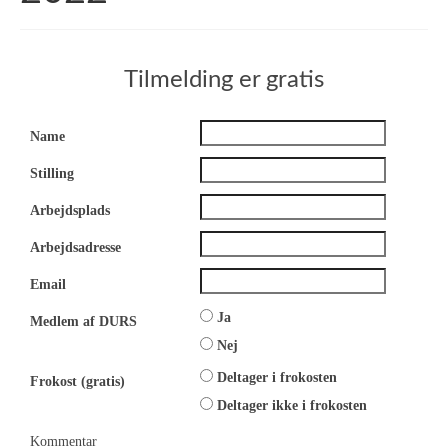
Tilmelding er gratis
Name
Stilling
Arbejdsplads
Arbejdsadresse
Email
Ja
Medlem af DURS
Nej
Deltager i frokosten
Frokost (gratis)
Deltager ikke i frokosten
Kommentar